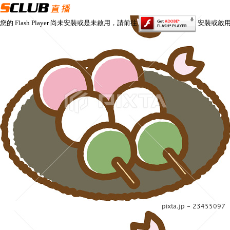
您的 Flash Player 尚未安裝或是未啟用，請前往
安裝或啟用 Fl