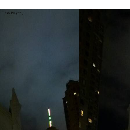
ash Player 。