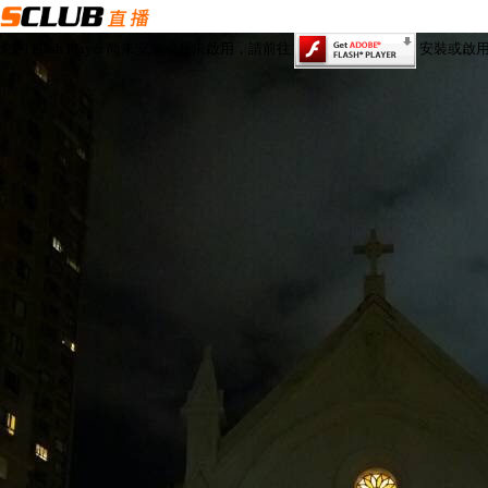
您的 Flash Player 尚未安裝或是未啟用，請前往
安裝或啟用 Fl