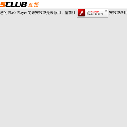
您的 Flash Player 尚未安裝或是未啟用，請前往
安裝或啟用 Fl