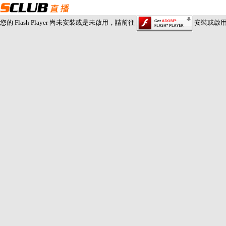
您的 Flash Player 尚未安裝或是未啟用，請前往
安裝或啟用 Fl