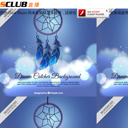
您的 Flash Player 尚未安裝或是未啟用，請前往
安裝或啟用 Fl